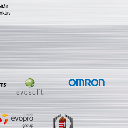
oltán
nktus