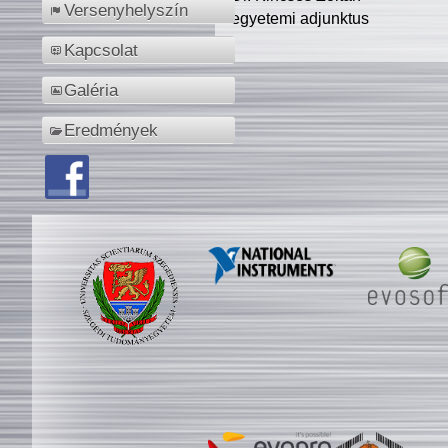
Versenyhelyszín
egyetemi adjunktus
Kapcsolat
Galéria
Eredmények