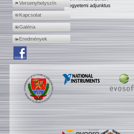
Versenyhelyszín
egyetemi adjunktus
Kapcsolat
Galéria
Eredmények