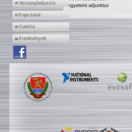
Versenyhelyszín
egyetemi adjunktus
Kapcsolat
Galéria
Eredmények