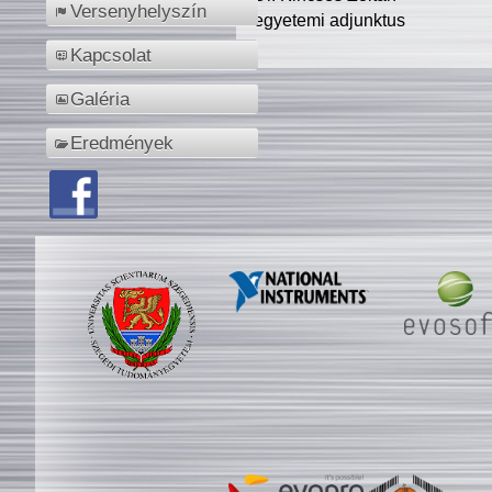
Versenyhelyszín
egyetemi adjunktus
Kapcsolat
Galéria
Eredmények