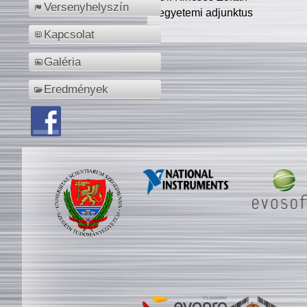
Versenyhelyszín
egyetemi adjunktus
Kapcsolat
Galéria
Eredmények