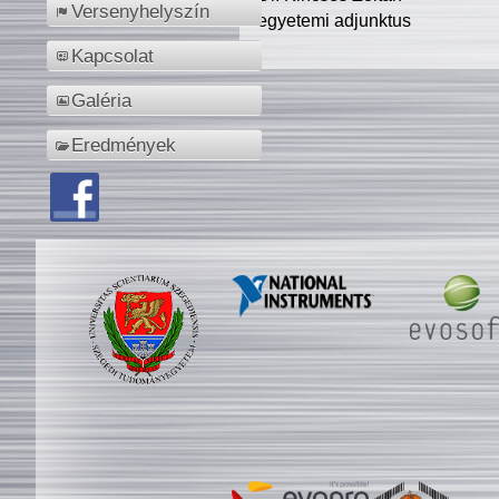
Versenyhelyszín
egyetemi adjunktus
Kapcsolat
Galéria
Eredmények