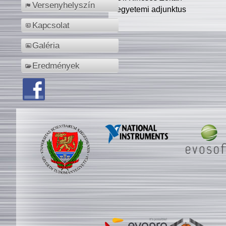
Versenyhelyszín
egyetemi adjunktus
Kapcsolat
Galéria
Eredmények