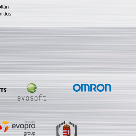
oltán
nktus