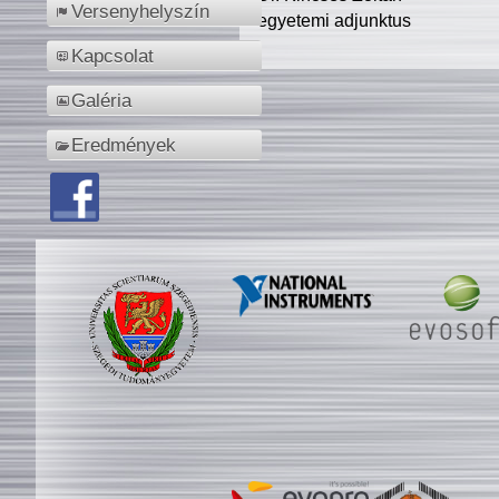
Versenyhelyszín
egyetemi adjunktus
Kapcsolat
Galéria
Eredmények