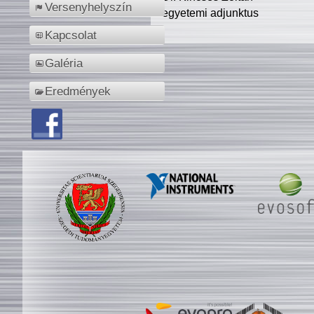
Versenyhelyszín
egyetemi adjunktus
Kapcsolat
Galéria
Eredmények