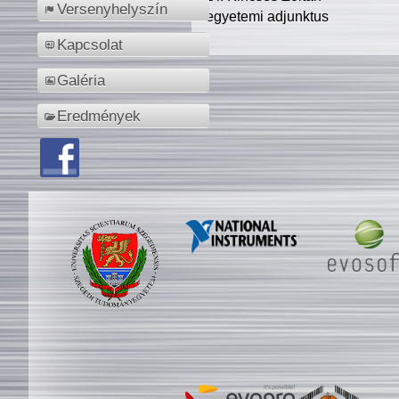
Versenyhelyszín
egyetemi adjunktus
Kapcsolat
Galéria
Eredmények