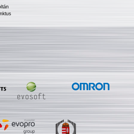
oltán
nktus