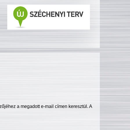
zőjéhez a megadott e-mail címen keresztül. A