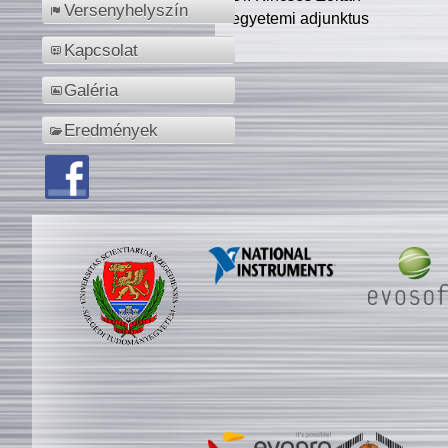
Versenyhelyszín
egyetemi adjunktus
Kapcsolat
Galéria
Eredmények