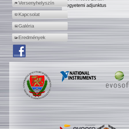
Versenyhelyszín
egyetemi adjunktus
Kapcsolat
Galéria
Eredmények