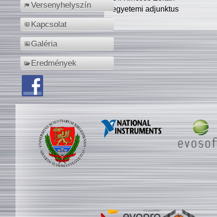
Versenyhelyszín
egyetemi adjunktus
Kapcsolat
Galéria
Eredmények