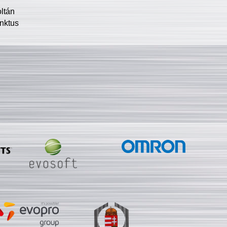
oltán
nktus