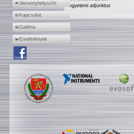
Versenyhelyszín
egyetemi adjunktus
Kapcsolat
Galéria
Eredmények