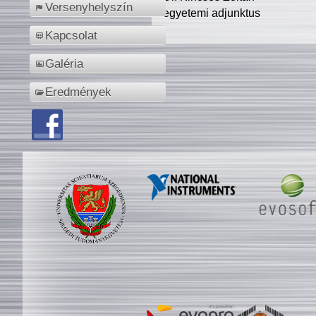
Versenyhelyszín
egyetemi adjunktus
Kapcsolat
Galéria
Eredmények