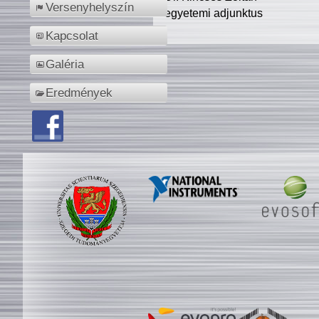
Versenyhelyszín
egyetemi adjunktus
Kapcsolat
Galéria
Eredmények