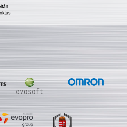
oltán
nktus