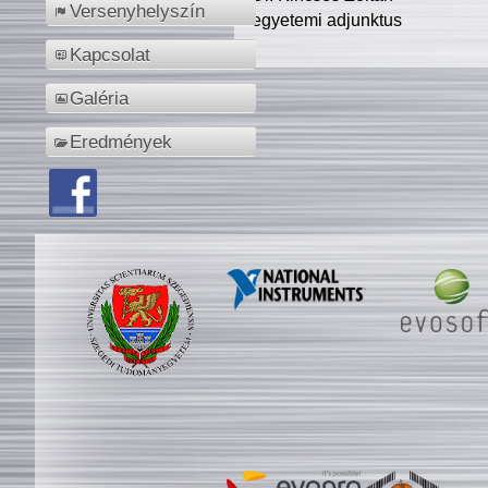
Versenyhelyszín
egyetemi adjunktus
Kapcsolat
Galéria
Eredmények