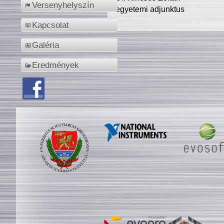
Versenyhelyszín
egyetemi adjunktus
Kapcsolat
Galéria
Eredmények