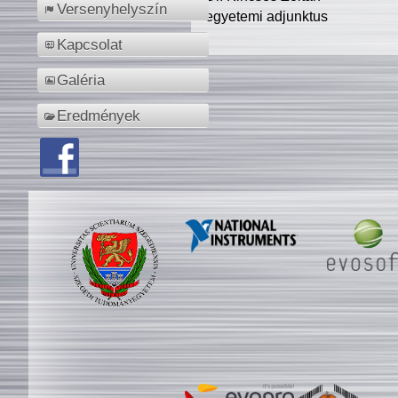
Versenyhelyszín
egyetemi adjunktus
Kapcsolat
Galéria
Eredmények