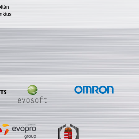
oltán
nktus