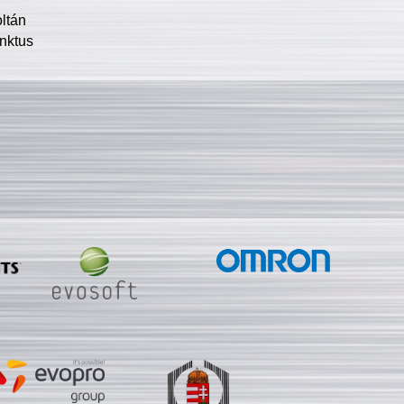
oltán
nktus