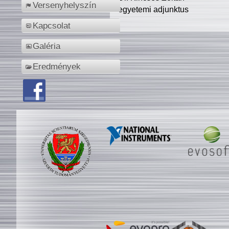
Versenyhelyszín
egyetemi adjunktus
Kapcsolat
Galéria
Eredmények