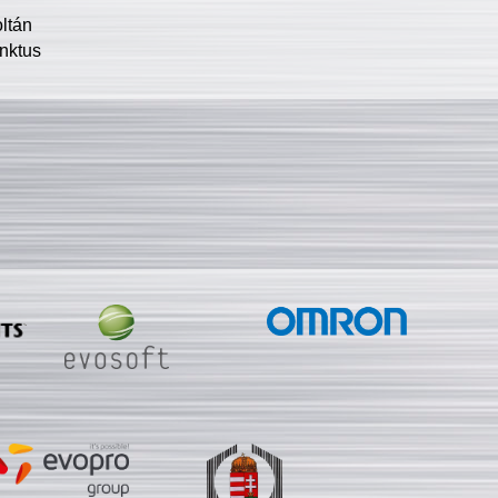
oltán
nktus