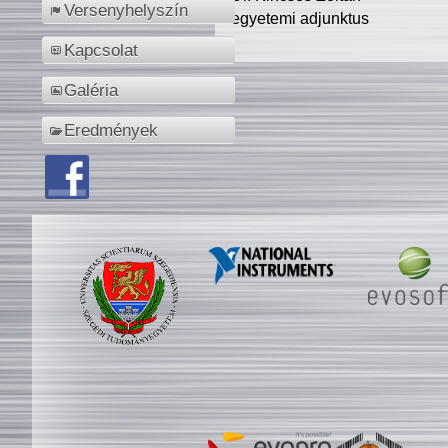
Versenyhelyszín
egyetemi adjunktus
Kapcsolat
Galéria
Eredmények