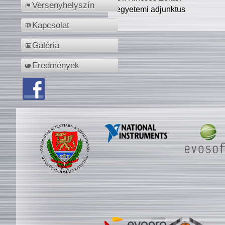
Versenyhelyszín
egyetemi adjunktus
Kapcsolat
Galéria
Eredmények