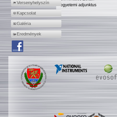
Versenyhelyszín
egyetemi adjunktus
Kapcsolat
Galéria
Eredmények