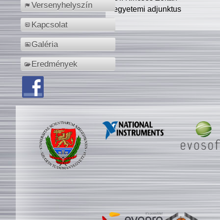
Versenyhelyszín
egyetemi adjunktus
Kapcsolat
Galéria
Eredmények