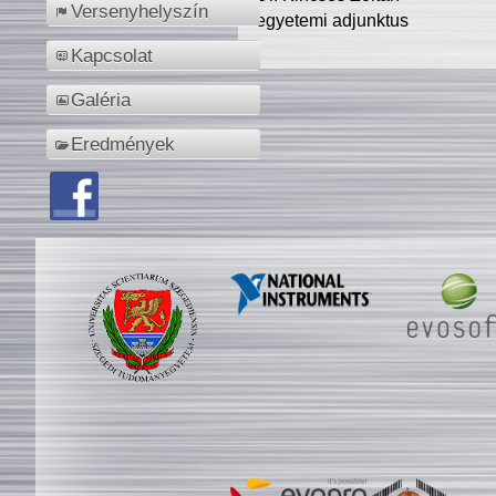
Versenyhelyszín
egyetemi adjunktus
Kapcsolat
Galéria
Eredmények