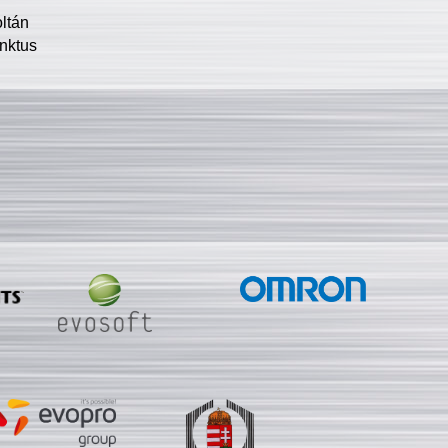
oltán
nktus