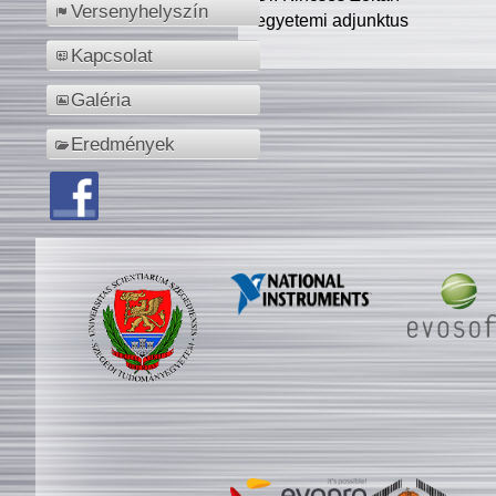
Versenyhelyszín
egyetemi adjunktus
Kapcsolat
Galéria
Eredmények