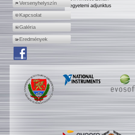
Versenyhelyszín
egyetemi adjunktus
Kapcsolat
Galéria
Eredmények