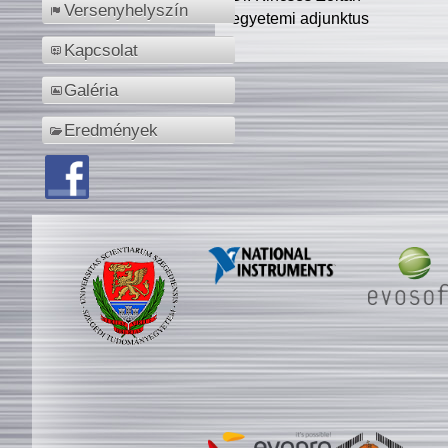
Versenyhelyszín
egyetemi adjunktus
Kapcsolat
Galéria
Eredmények