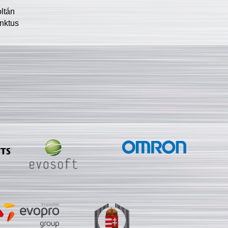
oltán
nktus