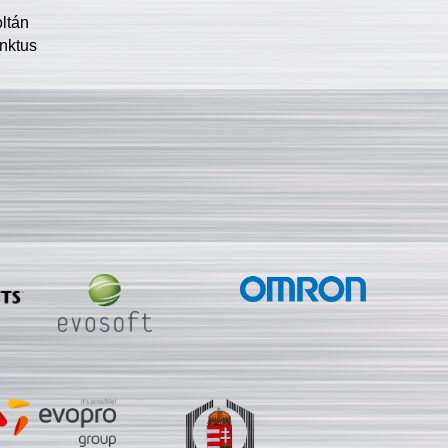
oltán
nktus