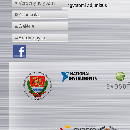
Versenyhelyszín
egyetemi adjunktus
Kapcsolat
Galéria
Eredmények