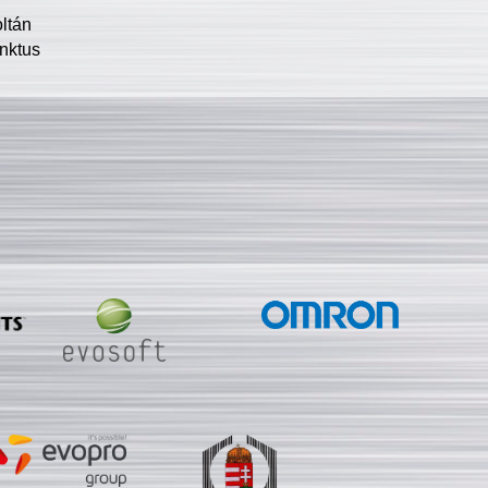
oltán
nktus