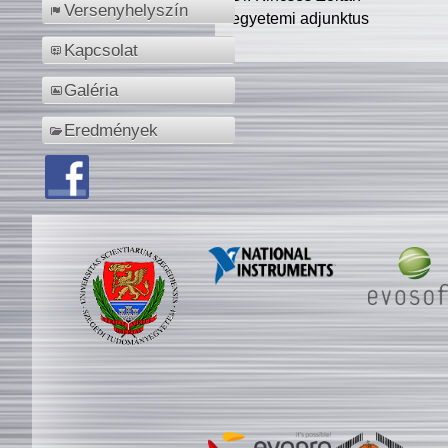
Versenyhelyszín
egyetemi adjunktus
Kapcsolat
Galéria
Eredmények