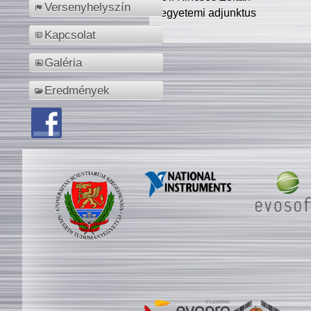
Versenyhelyszín
egyetemi adjunktus
Kapcsolat
Galéria
Eredmények