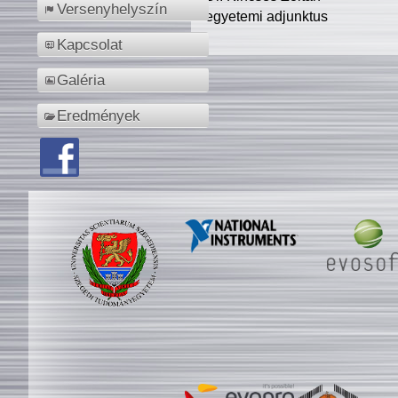
Versenyhelyszín
egyetemi adjunktus
Kapcsolat
Galéria
Eredmények