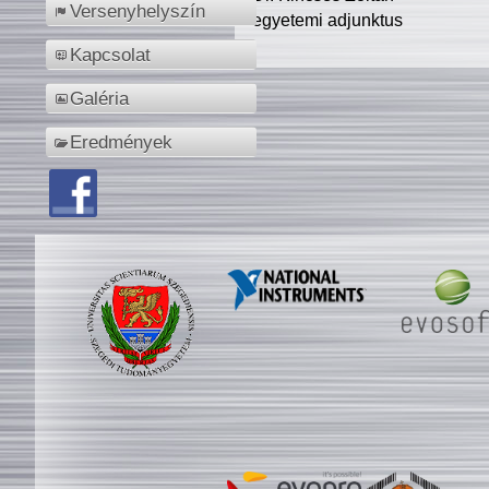
Versenyhelyszín
egyetemi adjunktus
Kapcsolat
Galéria
Eredmények