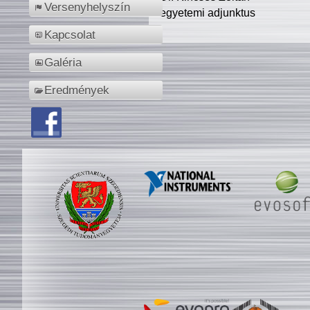
Versenyhelyszín
egyetemi adjunktus
Kapcsolat
Galéria
Eredmények