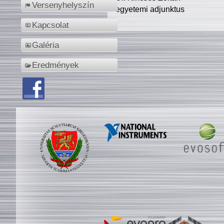
Versenyhelyszín
egyetemi adjunktus
Kapcsolat
Galéria
Eredmények