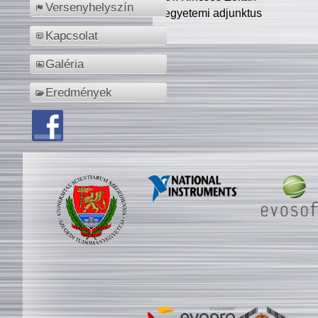
Versenyhelyszín
egyetemi adjunktus
Kapcsolat
Galéria
Eredmények