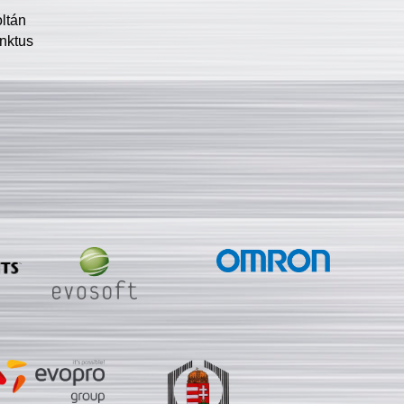
oltán
nktus