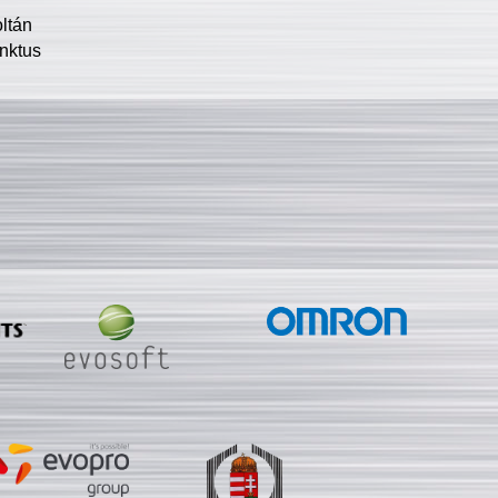
oltán
nktus